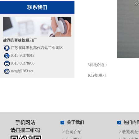
联系我们
建湖县富捷旋耕刀厂
江苏省建湖县高作西站工业园区
0515-86370013
0515-86378985
详细介绍：
mrqjf@263.net
K19旋耕刀
关于我们
热门内
> 公司介绍
> 收割机