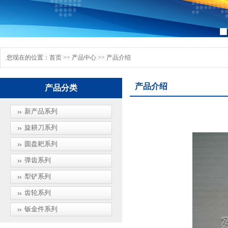
1
2
3
您现在的位置：
首页
>>
产品中心
>> 产品介绍
产品介绍
产品分类
新产品系列
旋耕刀系列
圆盘耙系列
弹齿系列
犁铲系列
齿轮系列
钣金件系列